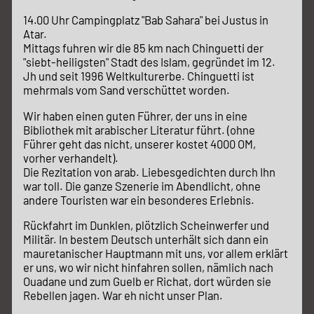
14.00 Uhr Campingplatz "Bab Sahara" bei Justus in
Atar.
Mittags fuhren wir die 85 km nach Chinguetti der
"siebt-heiligsten" Stadt des Islam, gegründet im 12.
Jh und seit 1996 Weltkulturerbe. Chinguetti ist
mehrmals vom Sand verschüttet worden.
Wir haben einen guten Führer, der uns in eine
Bibliothek mit arabischer Literatur führt. (ohne
Führer geht das nicht, unserer kostet 4000 OM,
vorher verhandelt).
Die Rezitation von arab. Liebesgedichten durch Ihn
war toll. Die ganze Szenerie im Abendlicht, ohne
andere Touristen war ein besonderes Erlebnis.
Rückfahrt im Dunklen, plötzlich Scheinwerfer und
Militär. In bestem Deutsch unterhält sich dann ein
mauretanischer Hauptmann mit uns, vor allem erklärt
er uns, wo wir nicht hinfahren sollen, nämlich nach
Ouadane und zum Guelb er Richat, dort würden sie
Rebellen jagen. War eh nicht unser Plan.