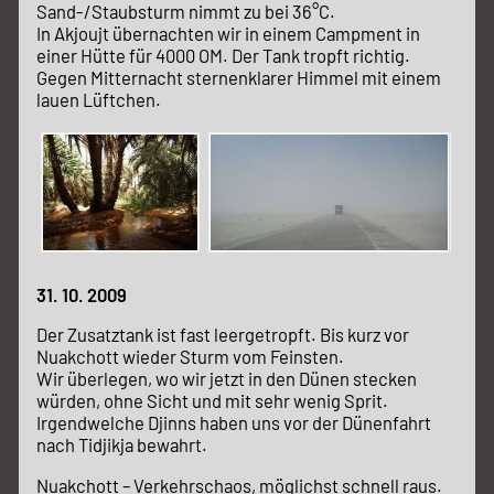
Sand-/Staubsturm nimmt zu bei 36°C.
In Akjoujt übernachten wir in einem Campment in
einer Hütte für 4000 OM. Der Tank tropft richtig.
Gegen Mitternacht sternenklarer Himmel mit einem
lauen Lüftchen.
31. 10. 2009
Der Zusatztank ist fast leergetropft. Bis kurz vor
Nuakchott wieder Sturm vom Feinsten.
Wir überlegen, wo wir jetzt in den Dünen stecken
würden, ohne Sicht und mit sehr wenig Sprit.
Irgendwelche Djinns haben uns vor der Dünenfahrt
nach Tidjikja bewahrt.
Nuakchott – Verkehrschaos, möglichst schnell raus.