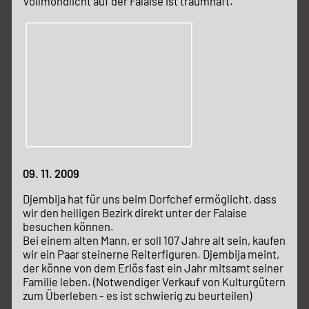
Vollmondlicht auf der Falaise ist traumhaft.
09. 11. 2009
Djembija hat für uns beim Dorfchef ermöglicht, dass
wir den heiligen Bezirk direkt unter der Falaise
besuchen können.
Bei einem alten Mann, er soll 107 Jahre alt sein, kaufen
wir ein Paar steinerne Reiterfiguren. Djembija meint,
der könne von dem Erlös fast ein Jahr mitsamt seiner
Familie leben. (Notwendiger Verkauf von Kulturgütern
zum Überleben - es ist schwierig zu beurteilen)