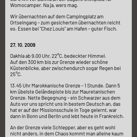
Womocamper. Na ja, wers mag.
Wir übernachten auf dem Campingplatz am
Ortseingang – zum gesicherten übernachten reicht
es. Essen bei "Chez Louis" am Hafen – guter Fisch.
27. 10. 2009
Dakhla ab 9.00 Uhr, 22°C, bedeckter Himmel.
Auf den 300 km bis zur Grenze wieder schöne
Küstenblicke, aber zwischendurch sogar Regen bei
25°C.
13.45 Uhr Marokkanische Grenze – 1 Stunde. Dann 5
km übelste Geländepiste bis zur Mauretanischen
Grenze. Nette Begegnung – ein Schwarzer aus dem
Auto vor uns spricht uns in bestem Deutsch an, das
hat er auf der Missionsschule in Toge gelernt, war
dann in Bonn und Berlin und lebt heute in Frankreich.
An der Grenze viele Schlepper, aber es geht wohl
nicht anders, in dem Chaos kommt man alleine kaum