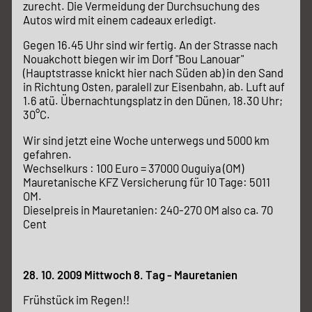
zurecht. Die Vermeidung der Durchsuchung des
Autos wird mit einem cadeaux erledigt.
Gegen 16.45 Uhr sind wir fertig. An der Strasse nach
Nouakchott biegen wir im Dorf "Bou Lanouar"
(Hauptstrasse knickt hier nach Süden ab) in den Sand
in Richtung Osten, paralell zur Eisenbahn, ab. Luft auf
1.6 atü. Übernachtungsplatz in den Dünen, 18.30 Uhr;
30°C.
Wir sind jetzt eine Woche unterwegs und 5000 km
gefahren.
Wechselkurs : 100 Euro = 37000 Ouguiya (OM)
Mauretanische KFZ Versicherung für 10 Tage: 5011
OM.
Dieselpreis in Mauretanien: 240-270 OM also ca. 70
Cent
28. 10. 2009 Mittwoch 8. Tag - Mauretanien
Frühstück im Regen!!