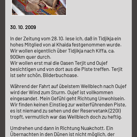
30. 10. 2009
In der Zeitung vom 28.10. lese ich, daß in Tidjikja ein
hohes Mitglied von al Khaida festgenommen wurde.
Wir wollen eigentlich über Tidjikja nach Kiffa, ca.
900km quer durch.
Wir wollen erst mal die Oasen Terjit und Oujef
besichtigen und von dort aus die Piste treffen. Terjit
ist sehr schön, Bilderbuchoase.
Während der Fahrt auf übelstem Wellblech nach Oujef
wird der Wind zum Sturm. Oujef ist vollkommen
eingesandet. Mein Gefühl geht Richtung Unwohlsein.
Wir finden keinen Einstieg zur weiterführenden Piste,
es ist niemand zu sehen und der Reservetank (220l)
tropft, vermutlich war das Wellblech doch zu heftig.
Umdrehen und dann in Richtung Nuakchott. Ein
Übernachten in den Dünen ist nicht möglich, der