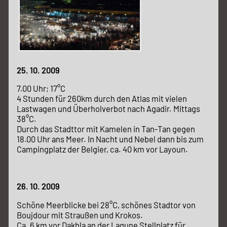
25. 10. 2009
7.00 Uhr; 17°C
4 Stunden für 260km durch den Atlas mit vielen
Lastwagen und Überholverbot nach Agadir. Mittags
38°C.
Durch das Stadttor mit Kamelen in Tan-Tan gegen
18.00 Uhr ans Meer. In Nacht und Nebel dann bis zum
Campingplatz der Belgier, ca. 40 km vor Layoun.
26. 10. 2009
Schöne Meerblicke bei 28°C, schönes Stadtor von
Boujdour mit Straußen und Krokos.
Ca. 6 km vor Dakhla an der Lagune Stellplatz für