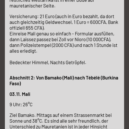
mauretanischer Seite.
Versicherung: 21 Euro (auch in Euro bezahlt, da dort
auch gleichzeitig Geldwechsel, 1 Euro = 600CFA, Bank
offiziell 655 CFA).
Einreise Mali genau so einfach - Formular ausfüllen,
dann Laissez passez bei Zoll vor Nioro (10 000CFA),
dann Polizeistempel (2000 CFA) und nach 1 Stunde ist
alles erledigt.
Bedeckter Himmel, Nachts Getröpfel.
Abschnitt 2: Von Bamako (Mali) nach Tébélé (Burkina
Faso)
03.11. Mali
9 Uhr; 26°C
Ziel Bamako. Mittags auf einem Strassenmarkt bei
Sonne und 38°C. Es sind alle sehr freundlich, der
Unterschied zu Mauretanien ist in jeder Hinsicht