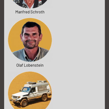
Manfred Schroth
Olaf Lobenstein