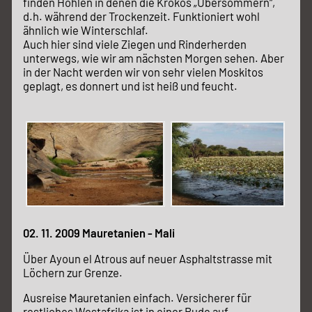
finden Höhlen in denen die Krokos „Übersommern“,
d.h. während der Trockenzeit. Funktioniert wohl
ähnlich wie Winterschlaf.
Auch hier sind viele Ziegen und Rinderherden
unterwegs, wie wir am nächsten Morgen sehen. Aber
in der Nacht werden wir von sehr vielen Moskitos
geplagt, es donnert und ist heiß und feucht.
02. 11. 2009 Mauretanien - Mali
Über Ayoun el Atrous auf neuer Asphaltstrasse mit
Löchern zur Grenze.
Ausreise Mauretanien einfach. Versicherer für
restliches Westafrika ist in einer Bude auf