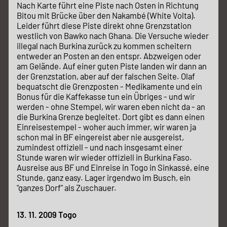
Nach Karte führt eine Piste nach Osten in Richtung
Bitou mit Brücke über den Nakambé (White Volta).
Leider führt diese Piste direkt ohne Grenzstation
westlich von Bawko nach Ghana. Die Versuche wieder
illegal nach Burkina zurück zu kommen scheitern
entweder an Posten an den entspr. Abzweigen oder
am Gelände. Auf einer guten Piste landen wir dann an
der Grenzstation, aber auf der falschen Seite. Olaf
bequatscht die Grenzposten - Medikamente und ein
Bonus für die Kaffekasse tun ein Übriges - und wir
werden - ohne Stempel, wir waren eben nicht da - an
die Burkina Grenze begleitet. Dort gibt es dann einen
Einreisestempel - woher auch immer, wir waren ja
schon mal in BF eingereist aber nie ausgereist,
zumindest offiziell - und nach insgesamt einer
Stunde waren wir wieder offiziell in Burkina Faso.
Ausreise aus BF und Einreise in Togo in Sinkassé, eine
Stunde, ganz easy. Lager irgendwo im Busch, ein
"ganzes Dorf" als Zuschauer.
13. 11. 2009 Togo