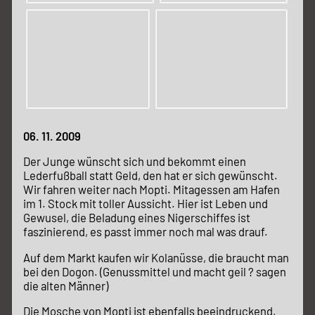
06. 11. 2009
Der Junge wünscht sich und bekommt einen
Lederfußball statt Geld, den hat er sich gewünscht.
Wir fahren weiter nach Mopti. Mitagessen am Hafen
im 1. Stock mit toller Aussicht. Hier ist Leben und
Gewusel, die Beladung eines Nigerschiffes ist
faszinierend, es passt immer noch mal was drauf.
Auf dem Markt kaufen wir Kolanüsse, die braucht man
bei den Dogon. (Genussmittel und macht geil ? sagen
die alten Männer)
Die Mosche von Mopti ist ebenfalls beeindruckend,