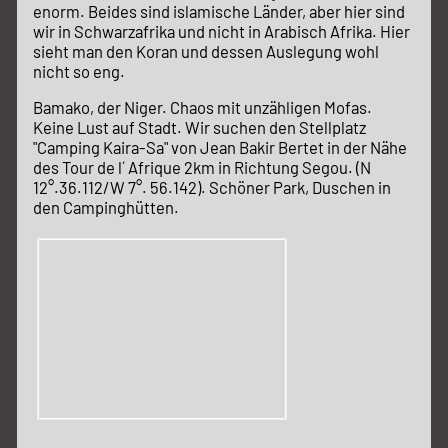
enorm. Beides sind islamische Länder, aber hier sind
wir in Schwarzafrika und nicht in Arabisch Afrika. Hier
sieht man den Koran und dessen Auslegung wohl
nicht so eng.
Bamako, der Niger. Chaos mit unzähligen Mofas.
Keine Lust auf Stadt. Wir suchen den Stellplatz
"Camping Kaira-Sa" von Jean Bakir Bertet in der Nähe
des Tour de l´ Afrique 2km in Richtung Segou. (N
12°.36.112/W 7°. 56.142). Schöner Park, Duschen in
den Campinghütten.