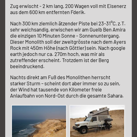
Zug erwischt - 2 km lang, 200 Wagen voll mit Eisenerz
aus dem 600 km entfernten Fderik.
Nach 300 km ziemlich ätzender Piste bei 23-31°C, z.T.
sehr weichsandig, erwischen wir am Guelb Ben Amira
die einzigen 10 Minuten Sonne - Sonnenuntergang.
Dieser Monolith soll der zweitgrösste nach dem Ayers
Rock mit 450m Höhe (nach Göttler) sein. Nach google
earth jedoch nur ca. 270m hoch, was mir als
zutreffender erscheint. Trotzdem ist der Berg
beeindruckend.
Nachts direkt am Fuß des Monolithen herrscht
starker Sturm – scheint dort aber immer so zu sein,
der Wind hat tausende von Kilometer freie
Anlaufbahn von Nord-Ost durch die gesamte Sahara.