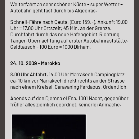
Weiterfahrt an sehr schöner Küste – super Wetter –
Autobahn geht fast durch bis Algeciras.
Schnell-Fähre nach Ceuta. (Euro 159.-). Ankunft 19.00
Uhr = 17.00 Uhr Ortszeit; 45 Min. an der Grenze.
Durchfahrt durch das neue Hafengebiet Richtung
Tanger. Übernachtung auf erster Autobahnraststätte.
Geldtausch – 100 Euro = 1000 Dirham.
24. 10. 2009 - Marokko
8.00 Uhr Abfahrt, 14.00 Uhr Marrakech Campingplatz
ca. 10 km vor Marrakech direkt rechts an der Strasse
nach einem Kreisel, Caravaning Ferdaous. Ordentlich.
Abends auf den Djemna el Fna. 1001 Nacht, gegenüber
früher alles ziemlich geordnet, keinerlei Anmache.