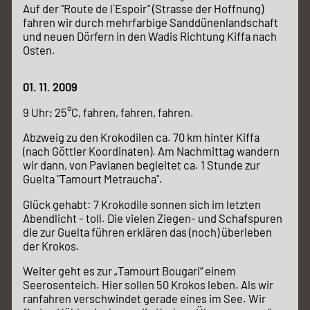
Auf der "Route de l´Espoir" (Strasse der Hoffnung)
fahren wir durch mehrfarbige Sanddünenlandschaft
und neuen Dörfern in den Wadis Richtung Kiffa nach
Osten.
01. 11. 2009
9 Uhr; 25°C, fahren, fahren, fahren.
Abzweig zu den Krokodilen ca. 70 km hinter Kiffa
(nach Göttler Koordinaten). Am Nachmittag wandern
wir dann, von Pavianen begleitet ca. 1 Stunde zur
Guelta "Tamourt Metraucha".
Glück gehabt: 7 Krokodile sonnen sich im letzten
Abendlicht - toll. Die vielen Ziegen- und Schafspuren
die zur Guelta führen erklären das (noch) überleben
der Krokos.
Weiter geht es zur „Tamourt Bougari“ einem
Seerosenteich. Hier sollen 50 Krokos leben. Als wir
ranfahren verschwindet gerade eines im See. Wir